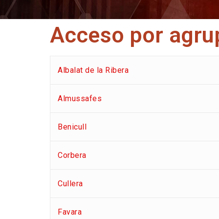
Acceso por agru
Albalat de la Ribera
Almussafes
Benicull
Corbera
Cullera
Favara