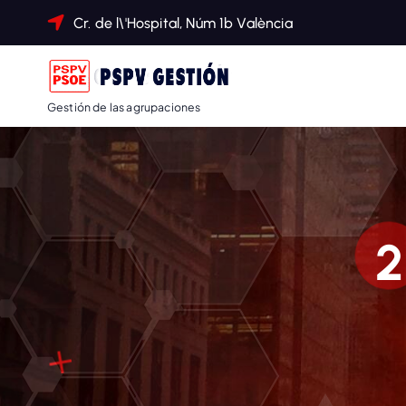
Cr. de l\'Hospital, Núm 1b València
Gestión de las agrupaciones
2