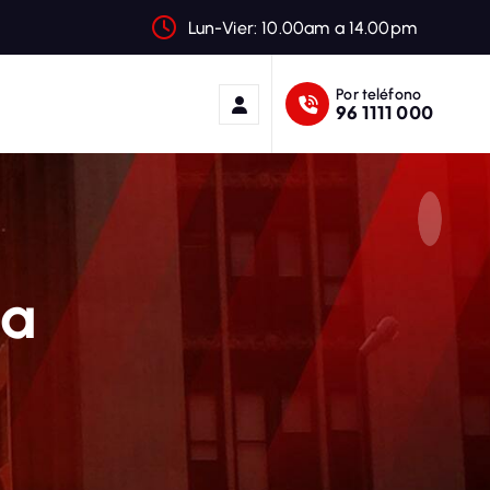
Lun-Vier: 10.00am a 14.00pm
Por teléfono
96 1111 000
xa