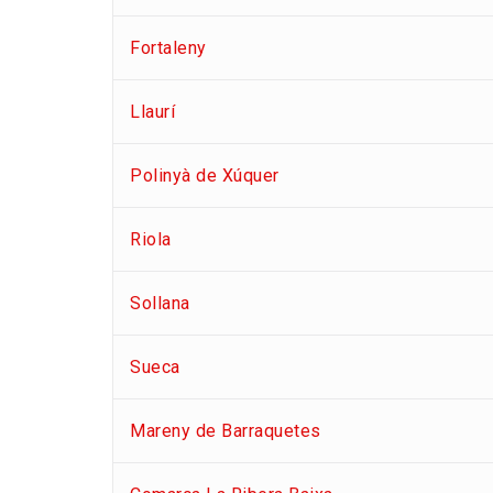
Fortaleny
Llaurí
Polinyà de Xúquer
Riola
Sollana
Sueca
Mareny de Barraquetes