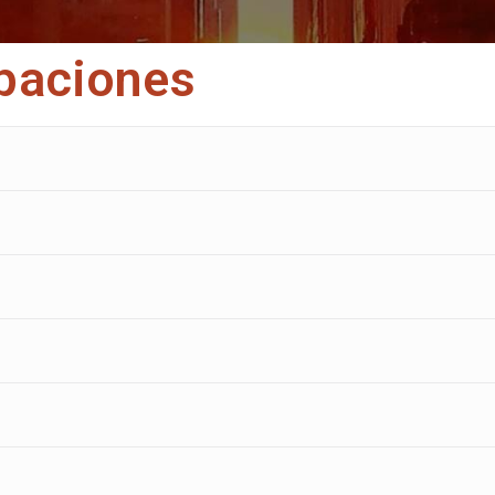
paciones