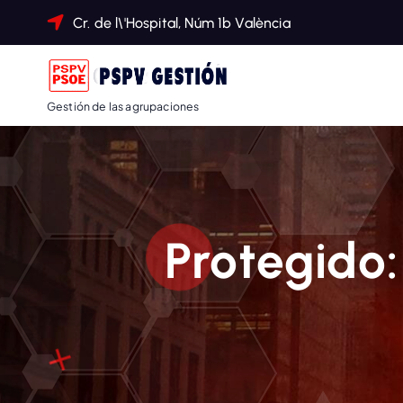
Cr. de l\'Hospital, Núm 1b València
Gestión de las agrupaciones
Protegido