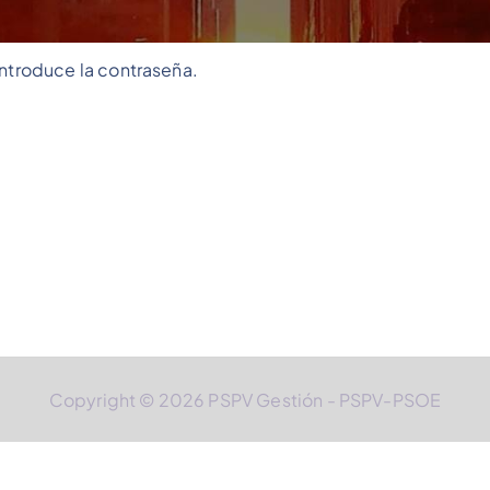
introduce la contraseña.
Copyright © 2026 PSPV Gestión - PSPV-PSOE