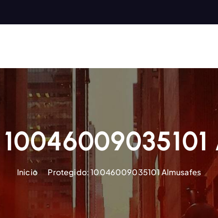
: 10046009035101
Inicio
Protegido: 10046009035101 Almusafes