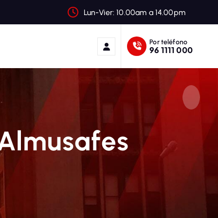
Lun-Vier: 10.00am a 14.00pm
Por teléfono
96 1111 000
 Almusafes