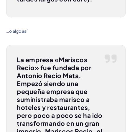
…o algo así:
La empresa «Mariscos
Recio» fue fundada por
Antonio Recio Mata.
Empezó siendo una
pequeña empresa que
suministraba marisco a
hoteles y restaurantes,
pero poco a poco se ha ido
transformando en un gran
imperio. Mariscos Recio, el