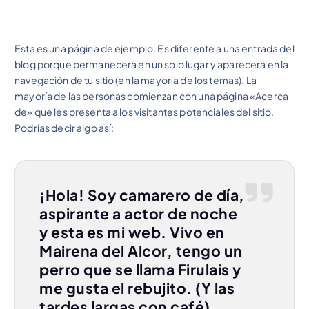
Esta es una página de ejemplo. Es diferente a una entrada del
blog porque permanecerá en un solo lugar y aparecerá en la
navegación de tu sitio (en la mayoría de los temas). La
mayoría de las personas comienzan con una página «Acerca
de» que les presenta a los visitantes potenciales del sitio.
Podrías decir algo así:
¡Hola! Soy camarero de día,
aspirante a actor de noche
y esta es mi web. Vivo en
Mairena del Alcor, tengo un
perro que se llama Firulais y
me gusta el rebujito. (Y las
tardes largas con café).