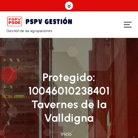
Gestión de las agrupaciones
Protegido:
10046010238401
Tavernes de la
Valldigna
Inicio