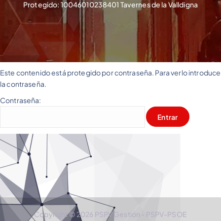
Protegido: 10046010238401 Tavernes de la Valldigna
Este contenido está protegido por contraseña. Para verlo introduce
la contraseña.
Contraseña:
Copyright © 2026 PSPV Gestión - PSPV-PSOE