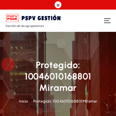
Gestión de las agrupaciones
Protegido:
10046010168801
Miramar
Inicio
Protegido: 10046010168801 Miramar