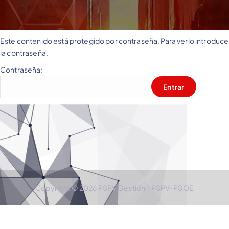
Este contenido está protegido por contraseña. Para verlo introduce
la contraseña.
Contraseña:
Copyright © 2026 PSPV Gestión - PSPV-PSOE