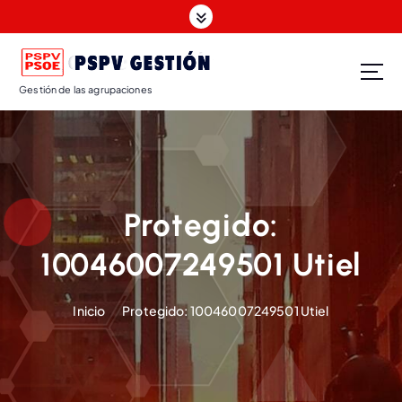
Gestión de las agrupaciones
Protegido:
10046007249501 Utiel
Inicio
Protegido: 10046007249501 Utiel