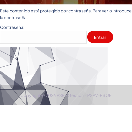
Este contenido está protegido por contraseña. Para verlo introduce
la contraseña.
Contraseña:
Copyright © 2026 PSPV Gestión - PSPV-PSOE