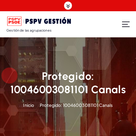
Gestión de las agrupaciones
Protegido:
10046003081101 Canals
Inicio
Protegido: 10046003081101 Canals