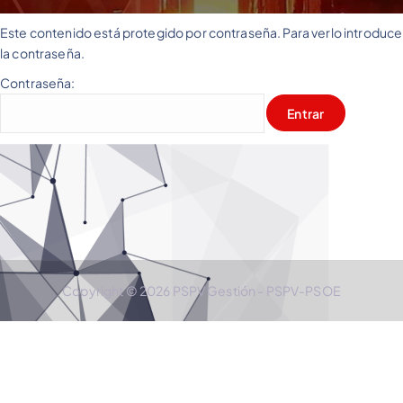
Este contenido está protegido por contraseña. Para verlo introduce
la contraseña.
Contraseña:
Copyright © 2026 PSPV Gestión - PSPV-PSOE