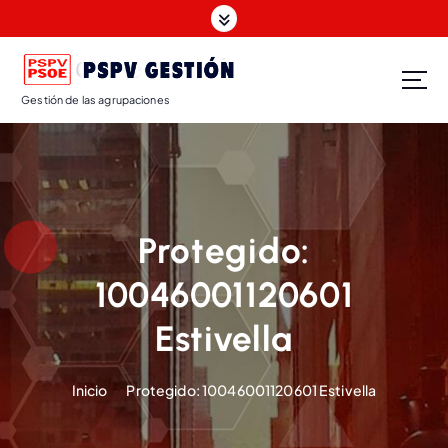
Gestión de las agrupaciones
Protegido:
10046001120601
Estivella
Inicio
Protegido: 10046001120601 Estivella