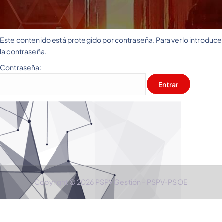
Este contenido está protegido por contraseña. Para verlo introduce
la contraseña.
Contraseña:
Copyright © 2026 PSPV Gestión - PSPV-PSOE