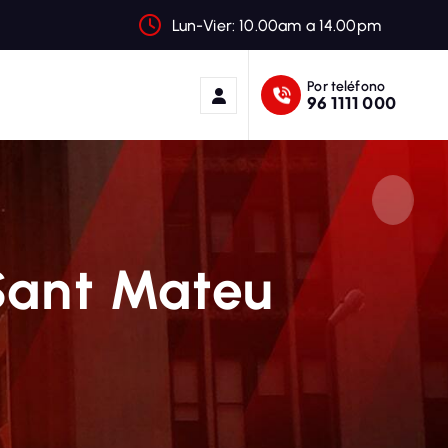
Lun-Vier: 10.00am a 14.00pm
Por teléfono
96 1111 000
Sant Mateu