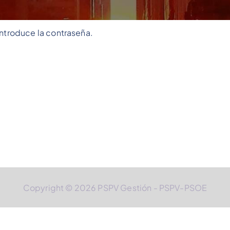
introduce la contraseña.
Copyright © 2026 PSPV Gestión - PSPV-PSOE