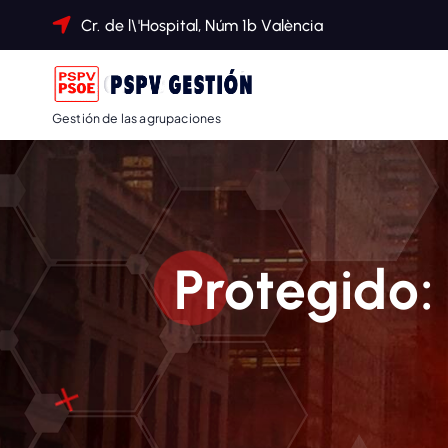
Cr. de l\'Hospital, Núm 1b València
Gestión de las agrupaciones
Protegido