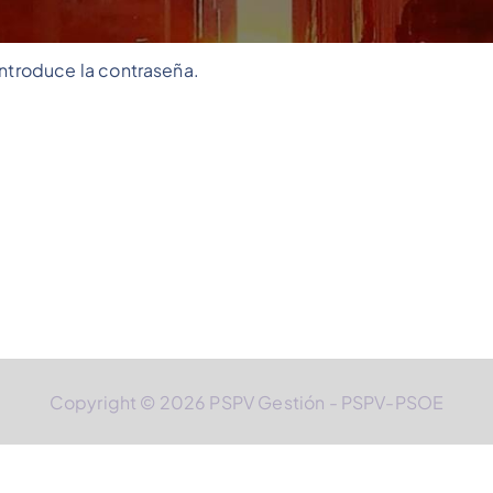
introduce la contraseña.
Copyright © 2026 PSPV Gestión - PSPV-PSOE