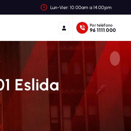
Lun-Vier: 10.00am a 14.00pm
Por teléfono
96 1111 000
1 Eslida