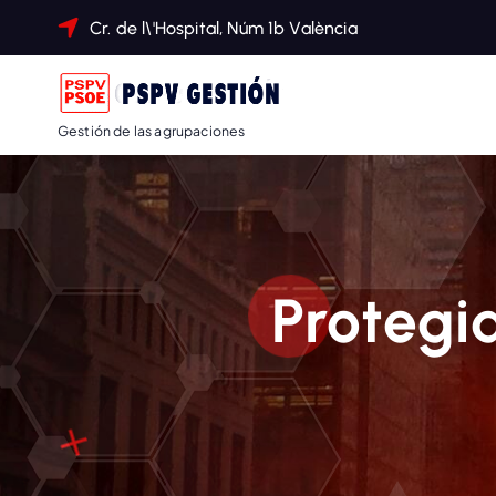
Cr. de l\'Hospital, Núm 1b València
Gestión de las agrupaciones
Protegi