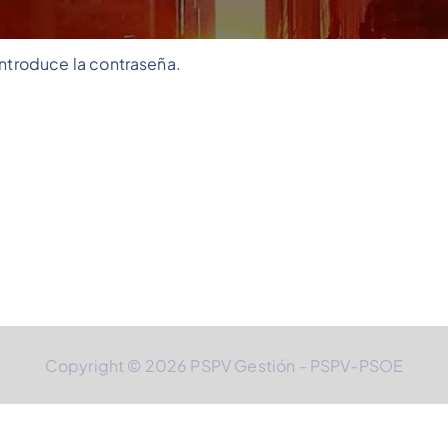
introduce la contraseña.
Copyright © 2026 PSPV Gestión - PSPV-PSOE