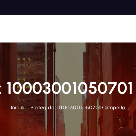
: 1000300105070
Inicio
Protegido: 10003001050701 Campello