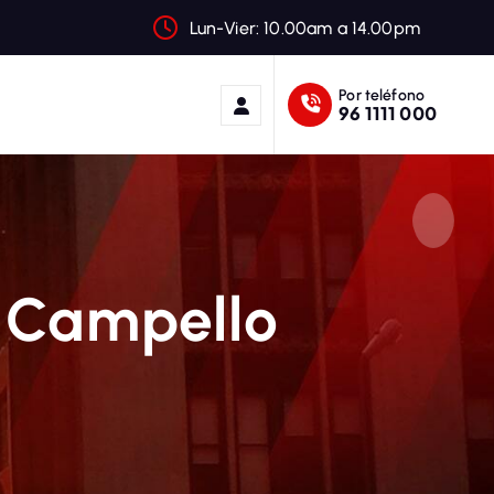
Lun-Vier: 10.00am a 14.00pm
Por teléfono
96 1111 000
1 Campello