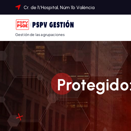
Cr. de l\'Hospital, Núm 1b València
Gestión de las agrupaciones
Protegido